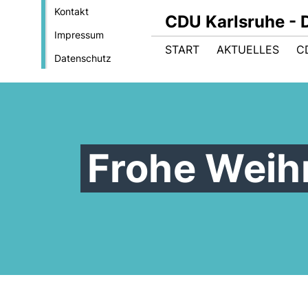
Kontakt
CDU Karlsruhe - 
Impressum
START
AKTUELLES
C
Datenschutz
Frohe Weih