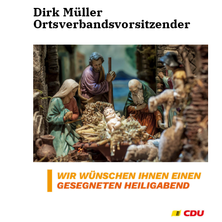
Dirk Müller Mich
Ortsverbandsvorsitzende