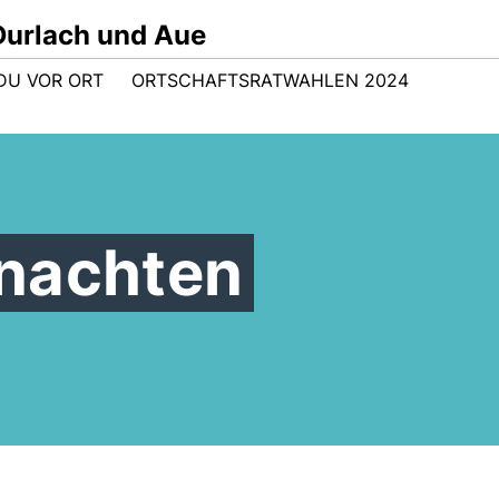
Durlach und Aue
DU VOR ORT
ORTSCHAFTSRATWAHLEN 2024
nachten