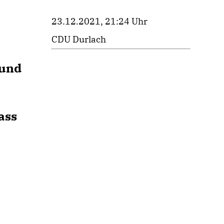
23.12.2021, 21:24 Uhr
CDU Durlach
 und
ass