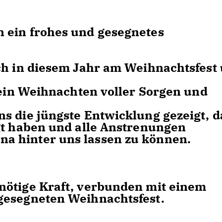
 ein frohes und gesegnetes
ch in diesem Jahr am Weihnachtsfest
r ein Weihnachten voller Sorgen und
s die jüngste Entwicklung gezeigt, d
gt haben und alle Anstrenungen
a hinter uns lassen zu können.
nötige Kraft, verbunden mit einem
gesegneten Weihnachtsfest.