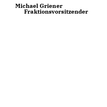
ael Griener
r Fraktionsvorsitzender