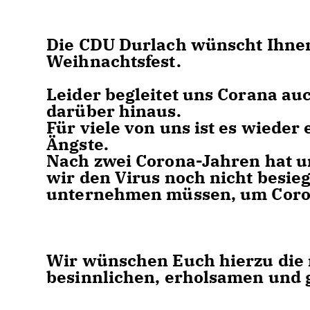
Die CDU Durlach wünscht Ihnen
Weihnachtsfest.
Leider begleitet uns Corana au
darüber hinaus.
Für viele von uns ist es wiede
Ängste.
Nach zwei Corona-Jahren hat un
wir den Virus noch nicht besie
unternehmen müssen, um Coron
Wir wünschen Euch hierzu die 
besinnlichen, erholsamen und 