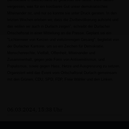
vergessen, was für ein kostbares Gut unser demokratisches
Miteinander ist, und nur so konnte sie unter Druck geraten. In den
letzten Wochen erleben wir, dass die Zivilbevölkerung aufsteht und
das wollen wir auch in Durlach zeigen", schreibt der Durlacher
Ortschaftsrat in einer Mitteilung an die Presse. Geplant sei ein
"Lichtermeer von Kerzen und vielstimmigen Gesang", begleitet von
der Durlacher Kantorei, um so ein Zeichen für Demokratie,
Menschenrechte, Vielfalt, Offenheit, Miteinander und
Zusammenhalt, gegen jede Form von Antisemitismus, und
Populismus, sowie gegen Hass, Hetze und Ausgrenzung zu setzen.
Organisiert wird das Event vom Ortschaftsrat Durlach gemeinsam
mit den Grünen, CDU, SPD, FDP, Freie Wähler und den Linken.
06.03.2024, 15:38 Uhr