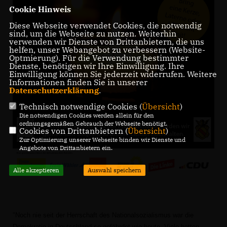
Cookie Hinweis
Diese Webseite verwendet Cookies, die notwendig
sind, um die Webseite zu nutzen. Weiterhin
verwenden wir Dienste von Drittanbietern, die uns
helfen, unser Webangebot zu verbessern (Website-
Optmierung). Für die Verwendung bestimmter
Dienste, benötigen wir Ihre Einwilligung. Ihre
Einwilligung können Sie jederzeit widerrufen. Weitere
Informationen finden Sie in unserer
Datenschutzerklärung
.
Technisch notwendige Cookies (
Übersicht
)
Die notwendigen Cookies werden allein für den
ordnungsgemäßen Gebrauch der Webseite benötigt.
Cookies von Drittanbietern (
Übersicht
)
Zur Optimierung unserer Webseite binden wir Dienste und
Angebote von Drittanbietern ein.
Alle akzeptieren
Auswahl speichern
"Noch nie seit der Herrschaft des Nationalsozialismus war die
Demokratie in Deutschland so gefährdet wie heute. Viele hatten